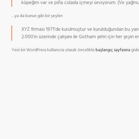
köpeğim var ve piña colada içmeyi seviyorum. (Ve yağmu
…ya da bunun gibi bir şeyler:
XYZ firması 1971’de kurulmuştur ve kurulduğundan bu yana
2.000’in üzerinde çalışanı ile Gotham şehri için her şeyin 
Yeni bir WordPress kullanıcısı olarak öncelikle
başlangıç sayfasına
gider