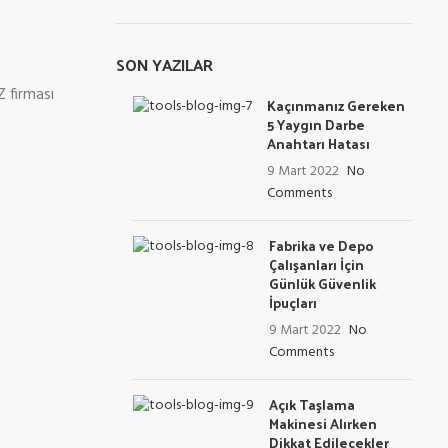
SON YAZILAR
Z firması
Kaçınmanız Gereken
5 Yaygın Darbe
Anahtarı Hatası
9 Mart 2022
No
Comments
Fabrika ve Depo
Çalışanları İçin
Günlük Güvenlik
İpuçları
9 Mart 2022
No
Comments
Açık Taşlama
Makinesi Alırken
Dikkat Edilecekler