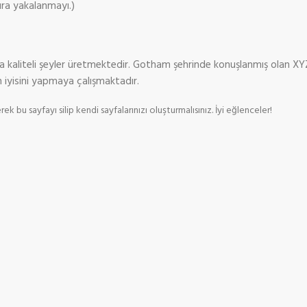
ra yakalanmayı.)
 kaliteli şeyler üretmektedir. Gotham şehrinde konuşlanmış olan XY
en iyisini yapmaya çalışmaktadır.
ek bu sayfayı silip kendi sayfalarınızı oluşturmalısınız. İyi eğlenceler!