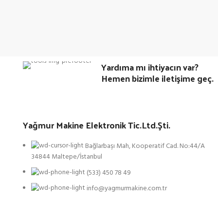
Yardıma mı ihtiyacın var?
Hemen bizimle iletişime geç.
Yağmur Makine Elektronik Tic.Ltd.Şti.
Bağlarbaşı Mah, Kooperatif Cad. No:44/A
34844 Maltepe/İstanbul
(533) 450 78 49
info@yagmurmakine.com.tr