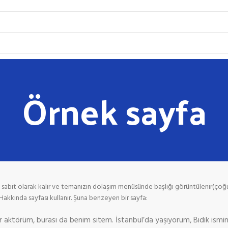
Örnek sayfa
yerde sabit olarak kalır ve temanızın dolaşım menüsünde başlığı görüntülenir(ço
 Hakkında sayfası kullanır. Şuna benzeyen bir sayfa:
bir aktörüm, burası da benim sitem. İstanbul’da yaşıyorum, Bıdık ismin