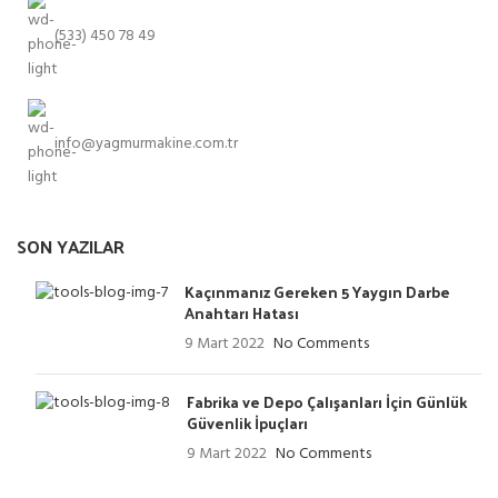
(533) 450 78 49
info@yagmurmakine.com.tr
SON YAZILAR
Kaçınmanız Gereken 5 Yaygın Darbe
Anahtarı Hatası
9 Mart 2022
No Comments
Fabrika ve Depo Çalışanları İçin Günlük
Güvenlik İpuçları
9 Mart 2022
No Comments