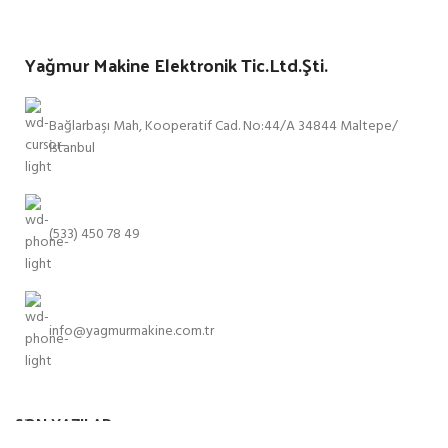
Yağmur Makine Elektronik Tic.Ltd.Şti.
Bağlarbaşı Mah, Kooperatif Cad. No:44/A 34844 Maltepe/
İstanbul
(533) 450 78 49
info@yagmurmakine.com.tr
SON YAZILAR