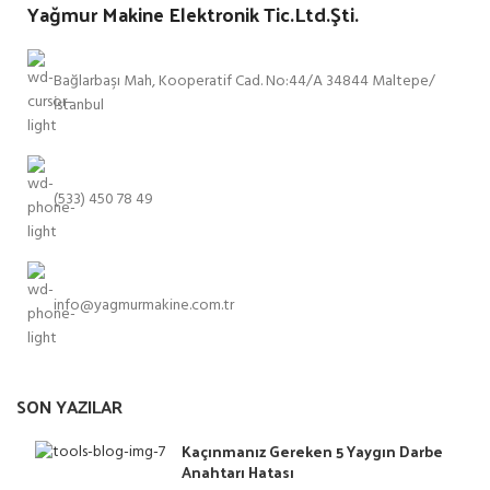
Yağmur Makine Elektronik Tic.Ltd.Şti.
Bağlarbaşı Mah, Kooperatif Cad. No:44/A 34844 Maltepe/
İstanbul
(533) 450 78 49
info@yagmurmakine.com.tr
SON YAZILAR
Kaçınmanız Gereken 5 Yaygın Darbe
Anahtarı Hatası