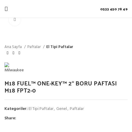
0533 450 78 49
Click to enlarge
Ana Sayfa
Paftalar
El Tipi Paftalar
M18 FUEL™ ONE-KEY™ 2“ BORU PAFTASI
M18 FPT2-0
Kategoriler:
El Tipi Paftalar
,
Genel
,
Paftalar
Share: