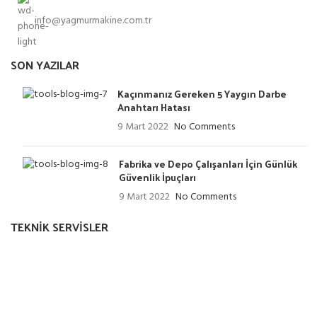
info@yagmurmakine.com.tr
SON YAZILAR
Kaçınmanız Gereken 5 Yaygın Darbe
Anahtarı Hatası
9 Mart 2022
No Comments
Fabrika ve Depo Çalışanları İçin Günlük
Güvenlik İpuçları
9 Mart 2022
No Comments
TEKNIK SERVISLER
AEG Yetkili Servis
Askaynak Yetkili Servis
Milwaukee Yetkili Servis