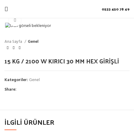
0533 450 78 49
Click to enlarge
Ana Sayfa
Genel
15 KG / 2100 W KIRICI 30 MM HEX GİRİŞLİ
Kategoriler:
Genel
Share:
İLGILI ÜRÜNLER