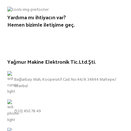
Yardıma mı ihtiyacın var?
Hemen bizimle iletişime geç.
Yağmur Makine Elektronik Tic.Ltd.Şti.
Bağlarbaşı Mah, Kooperatif Cad. No:44/A 34844 Maltepe/
İstanbul
(533) 450 78 49