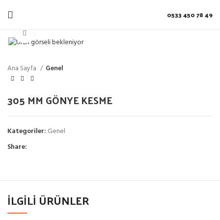
0533 450 78 49
Click to enlarge
Ana Sayfa
Genel
305 MM GÖNYE KESME
Kategoriler:
Genel
Share:
İLGILI ÜRÜNLER