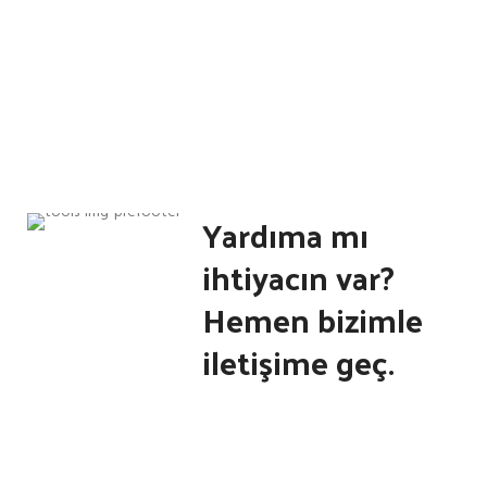
Yardıma mı
ihtiyacın var?
Hemen bizimle
iletişime geç.