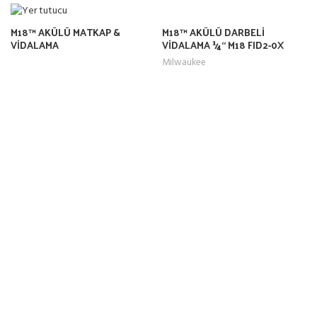
M18™ AKÜLÜ DARBELİ
M18™ AKÜLÜ MATKAP &
VİDALAMA 1⁄4“ M18 FID2-0X
VİDALAMA
Milwaukee