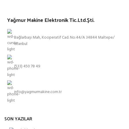
Yağmur Makine Elektronik Tic.Ltd.Şti.
Bağlarbaşı Mah, Kooperatif Cad. No:44/A 34844 Maltepe/
İstanbul
(533) 450 78 49
info@yagmurmakine.com.tr
SON YAZILAR