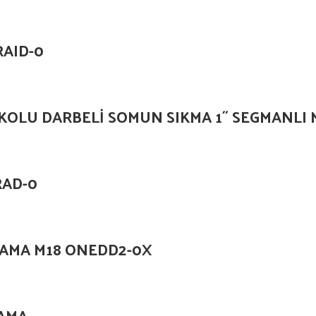
RAID-0
KOLU DARBELİ SOMUN SIKMA 1˝ SEGMANLI
RAD-0
LAMA M18 ONEDD2-0X
LAMA