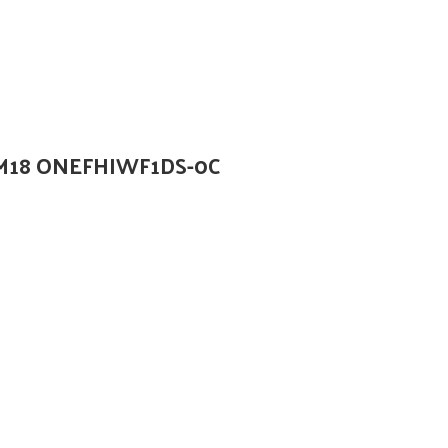
 M18 ONEFHIWF1DS-0C