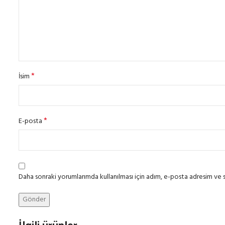
*
İsim
*
E-posta
Daha sonraki yorumlarımda kullanılması için adım, e-posta adresim ve s
İlgili ürünler