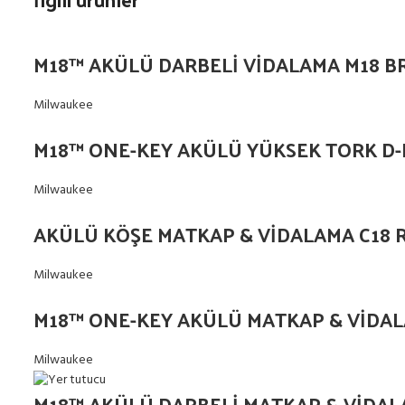
M18™ AKÜLÜ DARBELİ VİDALAMA M18 B
Milwaukee
M18™ ONE-KEY AKÜLÜ YÜKSEK TORK D-
Milwaukee
AKÜLÜ KÖŞE MATKAP & VİDALAMA C18 
Milwaukee
M18™ ONE-KEY AKÜLÜ MATKAP & VİDA
Milwaukee
M18™ AKÜLÜ DARBELİ MATKAP & VİDA