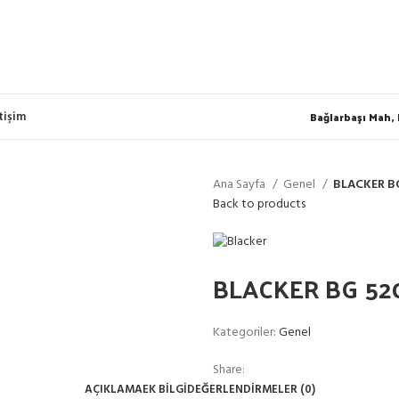
Bağlarbaşı Mah,
etişim
Ana Sayfa
Genel
BLACKER BG
Back to products
BLACKER BG 52
Kategoriler:
Genel
Share:
AÇIKLAMA
EK BILGI
DEĞERLENDIRMELER (0)