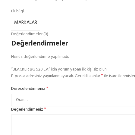
Ek bilgi
MARKALAR
Değerlendirmeler (0)
Değerlendirmeler
Henüz değerlendirme yapılmadı.
“BLACKER BG 520 EA” için yorum yapan ilk kişi siz olun
*
E-posta adresiniz yayınlanmayacak.
Gerekli alanlar
ile işaretlenmişler
*
Derecelendirmeniz
*
Değerlendirmeniz