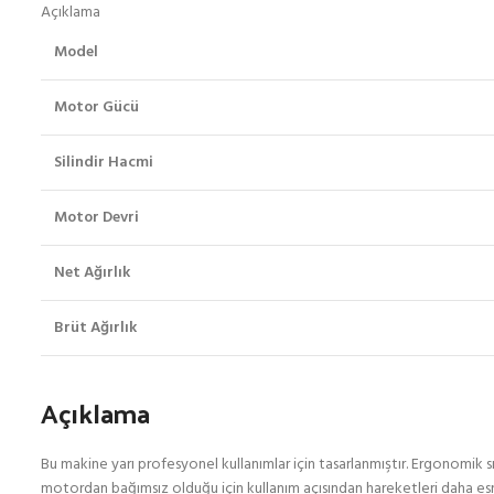
Açıklama
Model
Motor Gücü
Silindir Hacmi
Motor Devri
Net Ağırlık
Brüt Ağırlık
Açıklama
Bu makine yarı profesyonel kullanımlar için tasarlanmıştır. Ergonomik sırt
motordan bağımsız olduğu için kullanım açısından hareketleri daha esn