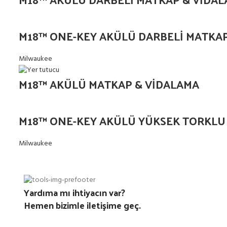
M18™ ONE-KEY AKÜLÜ DARBELİ MATKAP
Milwaukee
M18™ AKÜLÜ MATKAP & VİDALAMA
M18™ ONE-KEY AKÜLÜ YÜKSEK TORKLU 
Milwaukee
Yardıma mı ihtiyacın var?
Hemen bizimle iletişime geç.