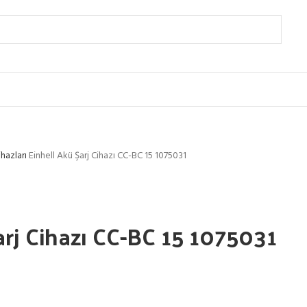
ihazları
Einhell Akü Şarj Cihazı CC-BC 15 1075031
arj Cihazı CC-BC 15 1075031