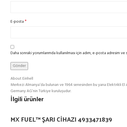
*
E-posta
Daha sonraki yorumlarımda kullanılması için adım, e-posta adresim ve s
About Einhell
Merkezi Almanya’da bulunan ve 1964 senesinden bu yana Elektrikli El 
Germany AG’nin Türkiye kuruluşudur.
İlgili ürünler
MX FUEL™ ŞARJ CİHAZI 4933471839