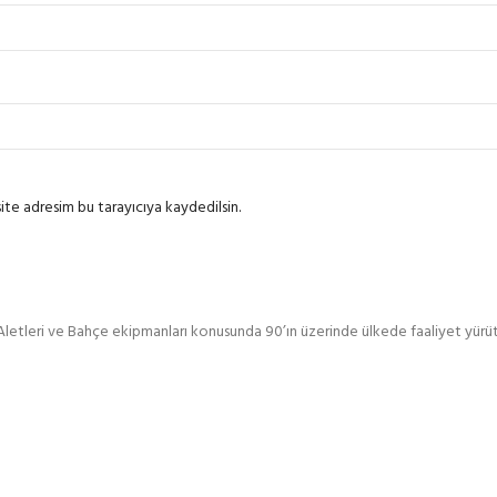
ite adresim bu tarayıcıya kaydedilsin.
Aletleri ve Bahçe ekipmanları konusunda 90’ın üzerinde ülkede faaliyet yürü