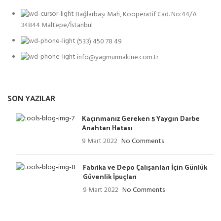
Bağlarbaşı Mah, Kooperatif Cad. No:44/A
34844 Maltepe/İstanbul
(533) 450 78 49
info@yagmurmakine.com.tr
SON YAZILAR
Kaçınmanız Gereken 5 Yaygın Darbe
Anahtarı Hatası
9 Mart 2022
No Comments
Fabrika ve Depo Çalışanları İçin Günlük
Güvenlik İpuçları
9 Mart 2022
No Comments