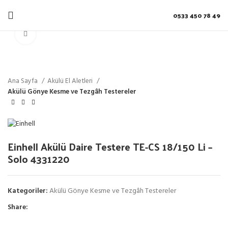
0533 450 78 49
Click to enlarge
Ana Sayfa
Akülü El Aletleri
Akülü Gönye Kesme ve Tezgâh Testereler
Einhell Akülü Daire Testere TE-CS 18/150 Li –
Solo 4331220
Kategoriler:
Akülü Gönye Kesme ve Tezgâh Testereler
Share: