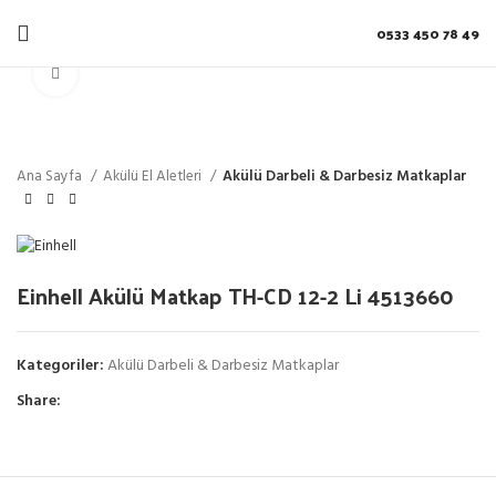
0533 450 78 49
Click to enlarge
Ana Sayfa
Akülü El Aletleri
Akülü Darbeli & Darbesiz Matkaplar
Einhell Akülü Matkap TH-CD 12-2 Li 4513660
Kategoriler:
Akülü Darbeli & Darbesiz Matkaplar
Share: