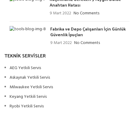
Anahtarı Hatası
9 Mart 2022
No Comments
Fabrika ve Depo Çalışanları İçin Günlük
Güvenlik İpuçları
9 Mart 2022
No Comments
TEKNIK SERVISLER
AEG Yetkili Servis
Askaynak Yetkili Servis
Milwaukee Yetkili Servis
Keyang Yetkili Servis
Ryobi Yetkili Servis
Eibenstock Yetkili Servis
Alfra Yetkili Servis