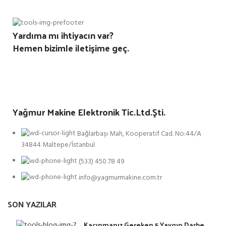
Yardıma mı ihtiyacın var?
Hemen bizimle iletişime geç.
Yağmur Makine Elektronik Tic.Ltd.Şti.
Bağlarbaşı Mah, Kooperatif Cad. No:44/A
34844 Maltepe/İstanbul
(533) 450 78 49
info@yagmurmakine.com.tr
SON YAZILAR
Kaçınmanız Gereken 5 Yaygın Darbe