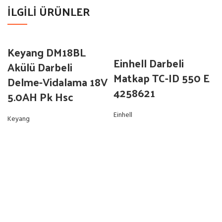
İLGILI ÜRÜNLER
Keyang DM18BL
Einhell Darbeli
Akülü Darbeli
Matkap TC-ID 550 E
Delme-Vidalama 18V
4258621
5.0AH Pk Hsc
Einhell
Keyang