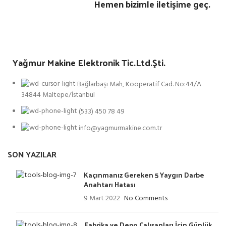
Hemen bizimle iletişime geç.
Yağmur Makine Elektronik Tic.Ltd.Şti.
Bağlarbaşı Mah, Kooperatif Cad. No:44/A
34844 Maltepe/İstanbul
(533) 450 78 49
info@yagmurmakine.com.tr
SON YAZILAR
Kaçınmanız Gereken 5 Yaygın Darbe
Anahtarı Hatası
9 Mart 2022
No Comments
Fabrika ve Depo Çalışanları İçin Günlük