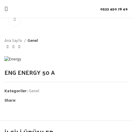
0533 450 78 49
Click to enlarge
Ana Sayfa
Genel
ENG ENERGY 50 A
Kategoriler:
Genel
Share: