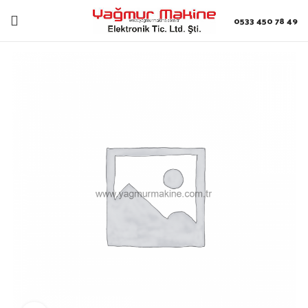
0533 450 78 49