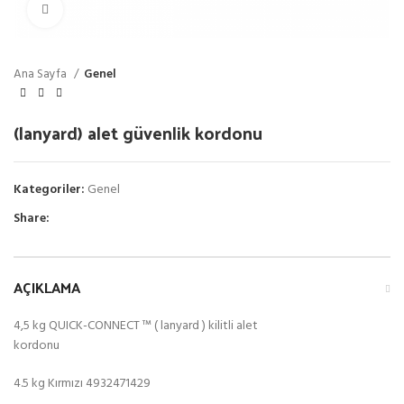
Click to enlarge
Ana Sayfa
Genel
(lanyard) alet güvenlik kordonu
Kategoriler:
Genel
Share:
AÇIKLAMA
4,5 kg QUICK-CONNECT ™ ( lanyard ) kilitli alet
kordonu
4.5 kg Kırmızı 4932471429