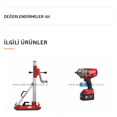
DEĞERLENDIRMELER (0)
İLGILI ÜRÜNLER