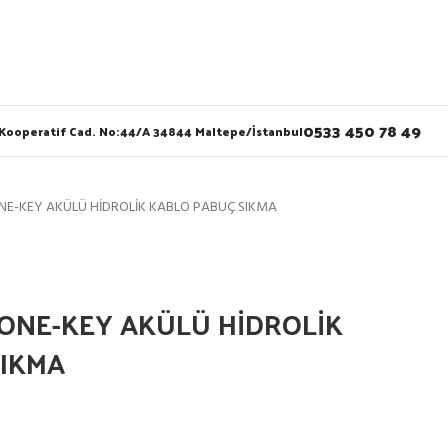
0533 450 78 49
 Kooperatif Cad. No:44/A 34844 Maltepe/İstanbul
NE-KEY AKÜLÜ HİDROLİK KABLO PABUÇ SIKMA
 ONE-KEY AKÜLÜ HİDROLİK
SIKMA