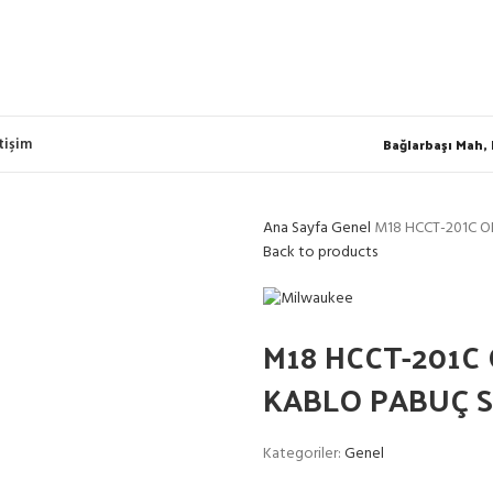
Bağlarbaşı Mah,
etişim
Ana Sayfa
Genel
M18 HCCT-201C O
Back to products
M18 HCCT-201C
KABLO PABUÇ 
Kategoriler:
Genel