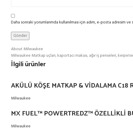
Daha sonraki yorumlarımda kullanılması için adım, e-posta adresim ve s
About Milwaukee
Milwaukee Matkap uçları, kaportacı makası, ağır iş penseleri, kerpetenler
İlgili ürünler
AKÜLÜ KÖŞE MATKAP & VİDALAMA C18 
Milwaukee
MX FUEL™ POWERTREDZ™ ÖZELLİKLİ B
Milwaukee