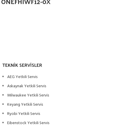
18 ONEFHIWF12-0X
TEKNIK SERVISLER
AEG Yetkili Servis
Askaynak Yetkili Servis
Milwaukee Yetkili Servis
Keyang Yetkili Servis
Ryobi Yetkili Servis
Eibenstock Yetkili Servis