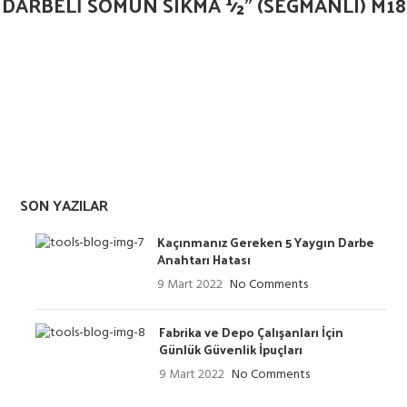
 DARBELİ SOMUN SIKMA ½” (SEGMANLI) M
SON YAZILAR
Kaçınmanız Gereken 5 Yaygın Darbe
Anahtarı Hatası
9 Mart 2022
No Comments
Fabrika ve Depo Çalışanları İçin
Günlük Güvenlik İpuçları
9 Mart 2022
No Comments