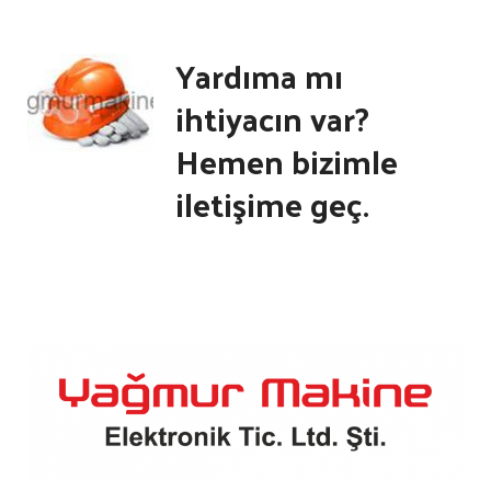
Yardıma mı
ihtiyacın var?
Hemen bizimle
iletişime geç.