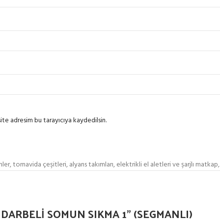
ite adresim bu tarayıcıya kaydedilsin.
, tornavida çeşitleri, alyans takımları, elektrikli el aletleri ve şarjlı matkap
DARBELİ SOMUN SIKMA 1” (SEGMANLI)