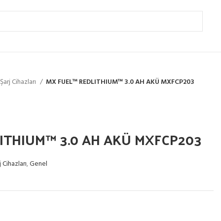
Şarj Cihazları
MX FUEL™ REDLITHIUM™ 3.0 AH AKÜ MXFCP203
ITHIUM™ 3.0 AH AKÜ MXFCP203
 Cihazları
,
Genel