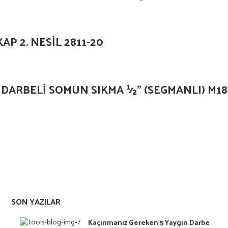
P 2. NESİL 2811-20
 DARBELİ SOMUN SIKMA ½” (SEGMANLI) M
SON YAZILAR
Kaçınmanız Gereken 5 Yaygın Darbe