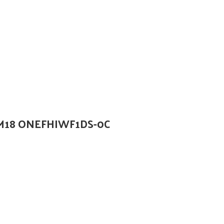
 M18 ONEFHIWF1DS-0C