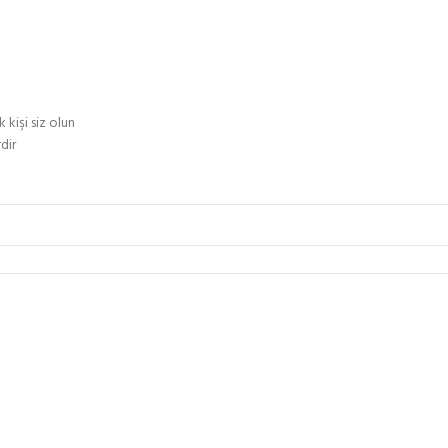
işi siz olun
dir