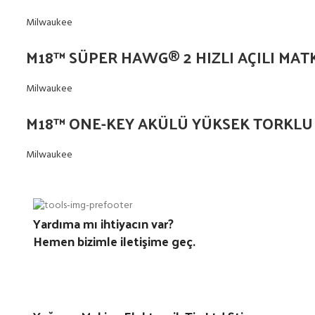
Milwaukee
M18™ SÜPER HAWG® 2 HIZLI AÇILI MATKA
Milwaukee
M18™ ONE-KEY AKÜLÜ YÜKSEK TORKLU
Milwaukee
Yardıma mı ihtiyacın var?
Hemen bizimle iletişime geç.