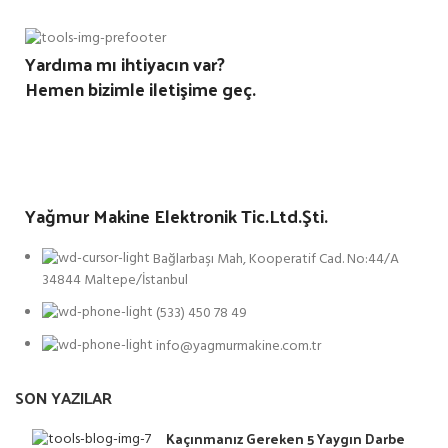
Yardıma mı ihtiyacın var?
Hemen bizimle iletişime geç.
Yağmur Makine Elektronik Tic.Ltd.Şti.
Bağlarbaşı Mah, Kooperatif Cad. No:44/A
34844 Maltepe/İstanbul
(533) 450 78 49
info@yagmurmakine.com.tr
SON YAZILAR
Kaçınmanız Gereken 5 Yaygın Darbe