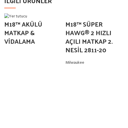
İLGILI ÜRÜNLER
M18™ SÜPER
M18™ AKÜLÜ
HAWG® 2 HIZLI
MATKAP &
AÇILI MATKAP 2.
VİDALAMA
NESİL 2811-20
Milwaukee