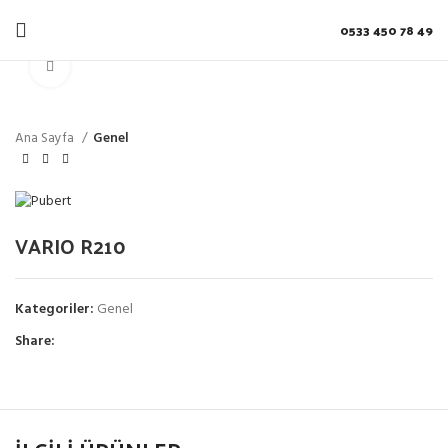
0533 450 78 49
Click to enlarge
Ana Sayfa
Genel
VARIO R210
Kategoriler:
Genel
Share: