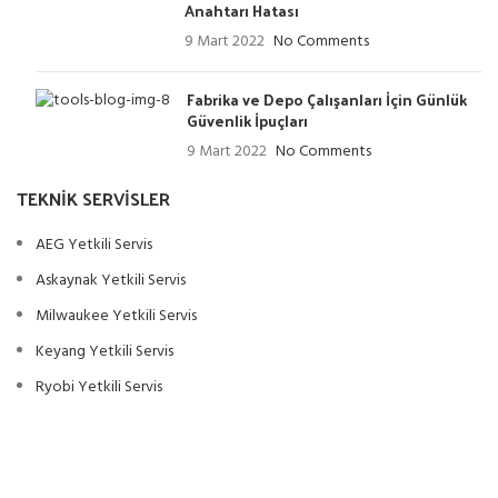
Anahtarı Hatası
9 Mart 2022
No Comments
Fabrika ve Depo Çalışanları İçin Günlük
Güvenlik İpuçları
9 Mart 2022
No Comments
TEKNIK SERVISLER
AEG Yetkili Servis
Askaynak Yetkili Servis
Milwaukee Yetkili Servis
Keyang Yetkili Servis
Ryobi Yetkili Servis
Eibenstock Yetkili Servis
Alfra Yetkili Servis
Ottotech Yetkili Servis