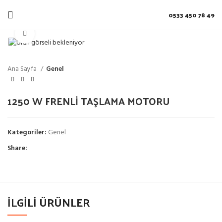
0533 450 78 49
Click to enlarge
Ana Sayfa
Genel
1250 W FRENLİ TAŞLAMA MOTORU
Kategoriler:
Genel
Share:
İLGILI ÜRÜNLER