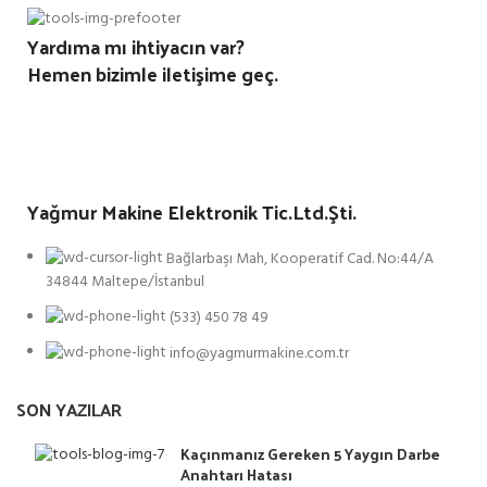
Yardıma mı ihtiyacın var?
Hemen bizimle iletişime geç.
Yağmur Makine Elektronik Tic.Ltd.Şti.
Bağlarbaşı Mah, Kooperatif Cad. No:44/A
34844 Maltepe/İstanbul
(533) 450 78 49
info@yagmurmakine.com.tr
SON YAZILAR
Kaçınmanız Gereken 5 Yaygın Darbe
Anahtarı Hatası